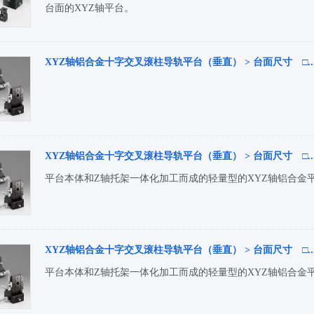
台面的XYZ轴平台。
XYZ轴铝合金十字交叉滚柱导轨平台（垂直） > 台面尺寸 □..
XYZ轴铝合金十字交叉滚柱导轨平台（垂直） > 台面尺寸 □..
平台本体和Z轴托架一体化加工而成的轻量型的XYZ轴铝合金
XYZ轴铝合金十字交叉滚柱导轨平台（垂直） > 台面尺寸 □..
平台本体和Z轴托架一体化加工而成的轻量型的XYZ轴铝合金