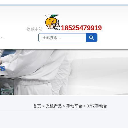
18525479919
收藏本站
首页
>
光机产品
>
手动平台
>
XYZ手动台