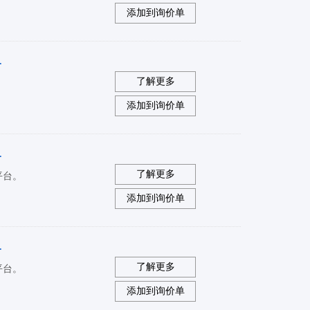
添加到询价单
.
了解更多
添加到询价单
.
了解更多
平台。
添加到询价单
.
了解更多
平台。
添加到询价单