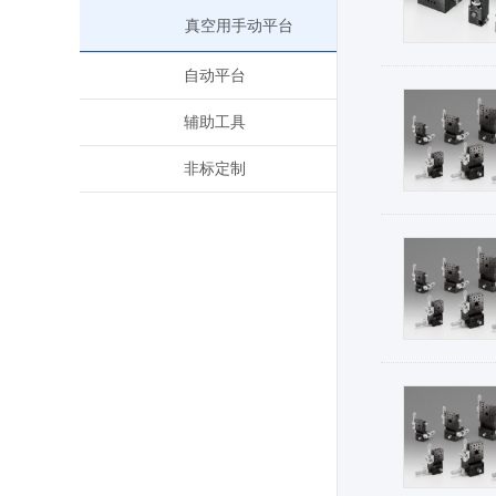
真空用手动平台
自动平台
辅助工具
非标定制