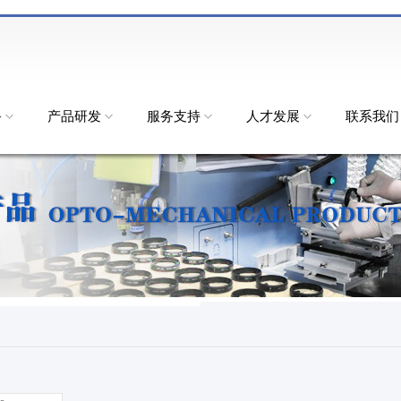
备
产品研发
服务支持
人才发展
联系我们