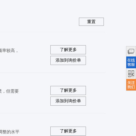
重置
了解更多
频率较高，
添加到询价单
了解更多
繁，但需要
添加到询价单
了解更多
调整的水平